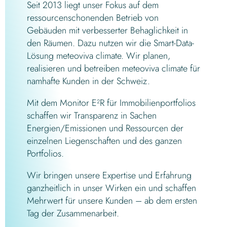
Seit 2013 liegt unser Fokus auf dem
ressourcenschonenden Betrieb von
Gebäuden mit verbesserter Behaglichkeit in
den Räumen.
Dazu nutzen wir die Smart-Data-
Lösung
meteoviva
climate
.
Wir planen,
realisieren und betreiben
meteoviva
climate
für
namhafte Kunden in der Schweiz.
Mit dem Monitor E²R für Immobilienportfolios
schaffen wir Transparenz in Sachen
Energien/Emissionen und Ressourcen der
einzelnen Liegenschaften und des ganzen
Portfolios.
Wir bringen unsere Expertise und Erfahrung
ganzheitlich in unser Wirken ein und schaffen
Mehrwert für unsere Kunden – ab dem ersten
Tag der Zusammenarbeit.