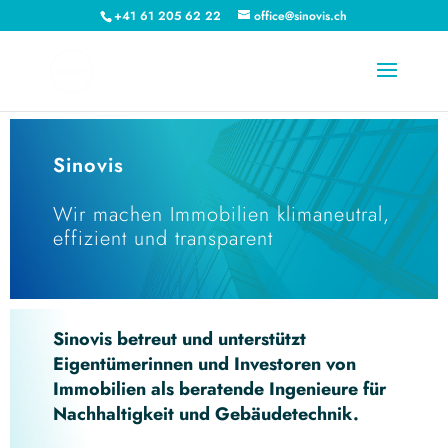
+41 61 205 62 22
office@sinovis.ch
Sinovis
Wir machen Immobilien klimaneutral,
effizient und transparent
Sinovis betreut und unterstützt
Eigentümerinnen und Investoren von
Immobilien als beratende Ingenieure für
Nachhaltigkeit und Gebäudetechnik.