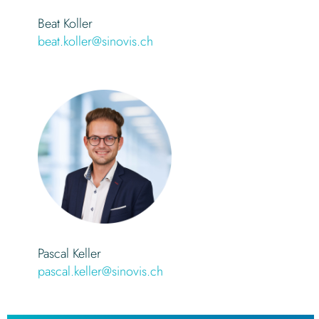
Beat Koller
beat.koller@sinovis.ch
Pascal Keller
pasca
l.keller@sinovis.ch