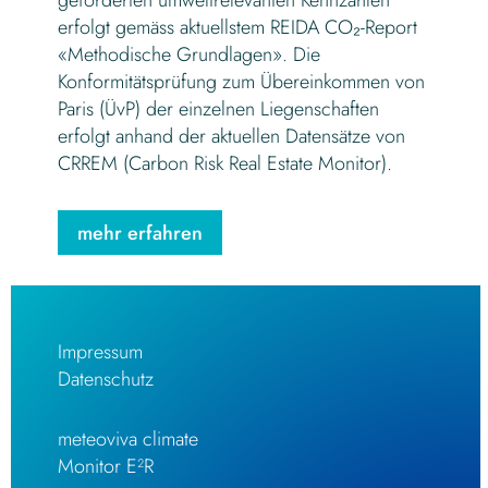
geforderten umweltrelevanten Kennzahlen
erfolgt gemäss aktuellstem REIDA CO₂-Report
«Methodische Grundlagen». Die
Konformitätsprüfung zum Übereinkommen von
Paris (ÜvP) der einzelnen Liegenschaften
erfolgt anhand der aktuellen Datensätze von
CRREM (Carbon Risk Real Estate Monitor).
mehr erfahren
Impressum
Datenschutz
meteoviva climate
Monitor E²R