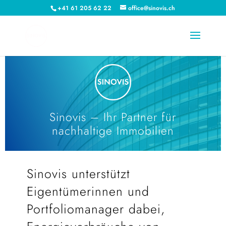
+41 61 205 62 22
office@sinovis.ch
Sinovis – Ihr Partner für
nachhaltige Immobilien
Sinovis unterstützt
Eigentümerinnen und
Portfoliomanager dabei,