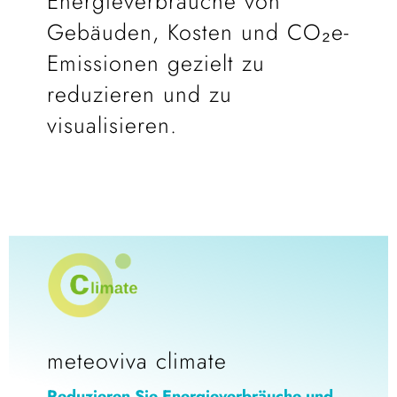
Energieverbräuche von
Gebäuden, Kosten und CO₂e-
Emissionen gezielt zu
reduzieren und zu
visualisieren.
meteoviva climate
Reduzieren Sie Energieverbräuche und